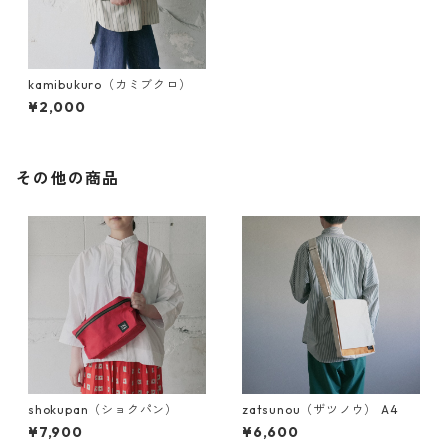
kamibukuro（カミブクロ）
¥2,000
その他の商品
shokupan（ショクパン）
zatsunou（ザツノウ） A4
¥7,900
¥6,600