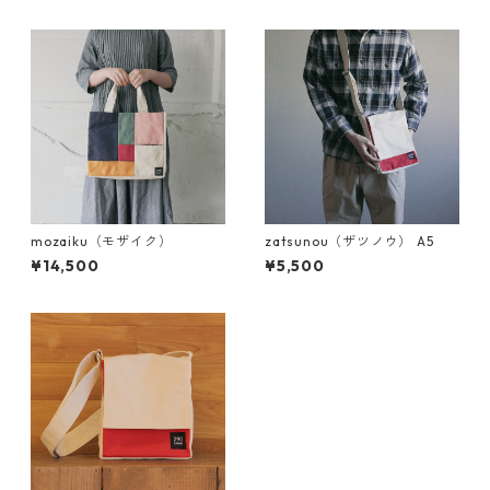
mozaiku（モザイク）
zatsunou（ザツノウ） A5
¥14,500
¥5,500