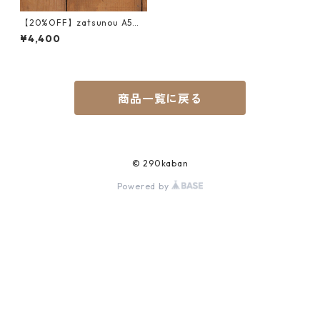
【20%OFF】zatsunou A5
（赤）旧ver.
¥4,400
商品一覧に戻る
© 290kaban
Powered by