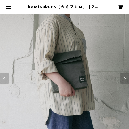
kamibukuro（カミブクロ） | 290
kaban