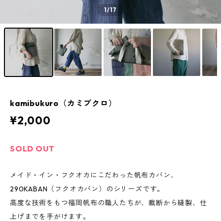
1
/17
kamibukuro（カミブクロ）
¥2,000
SOLD OUT
メイド・イン・フクオカにこだわった帆布カバン、
290KABAN（フクオカバン）のシリーズです。
高度な技術をもつ福岡帆布の職人たちが、裁断から縫製、仕
上げまでを手がけます。