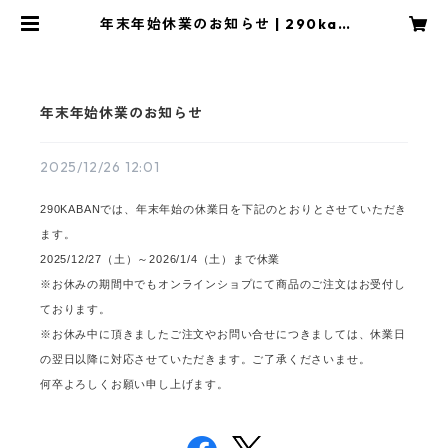
年末年始休業のお知らせ | 290kab
an
年末年始休業のお知らせ
2025/12/26 12:01
290KABANでは、年末年始の休業日を下記のとおりとさせていただき
ます。
2025/12/27（土）～2026/1/4（土）まで休業
※お休みの期間中でもオンラインショプにて商品のご注文はお受付し
ております。
※お休み中に頂きましたご注文やお問い合せにつきましては、休業日
の翌日以降に対応させていただきます。ご了承くださいませ。
何卒よろしくお願い申し上げます。